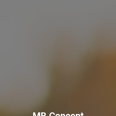
MB Concept